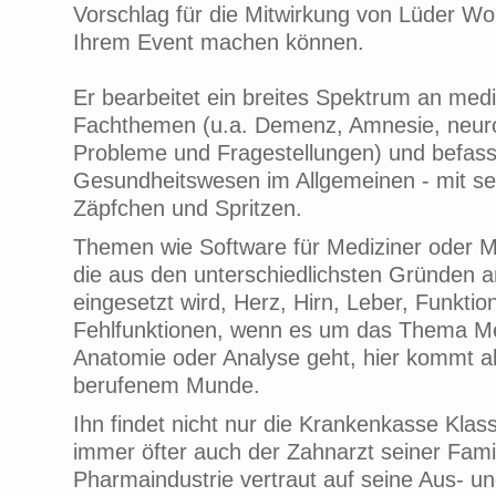
Vorschlag für die Mitwirkung von Lüder Wo
Ihrem Event machen können.
Er bearbeitet ein breites Spektrum an med
Fachthemen (u.a. Demenz, Amnesie, neur
Probleme und Fragestellungen) und befass
Gesundheitswesen im Allgemeinen - mit sei
Zäpfchen und Spritzen.
Themen wie Software für Mediziner oder M
die aus den unterschiedlichsten Gründen a
eingesetzt wird, Herz, Hirn, Leber, Funktio
Fehlfunktionen, wenn es um das Thema M
Anatomie oder Analyse geht, hier kommt al
berufenem Munde.
Ihn findet nicht nur die Krankenkasse Klass
immer öfter auch der Zahnarzt seiner Famil
Pharmaindustrie vertraut auf seine Aus- un